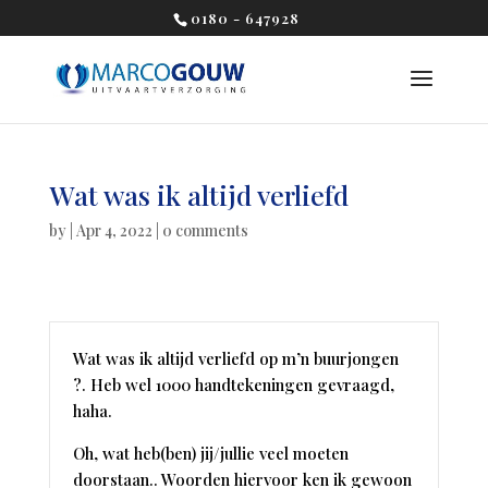
0180 - 647928
Wat was ik altijd verliefd
by
|
Apr 4, 2022
|
0 comments
Wat was ik altijd verliefd op m’n buurjongen
?. Heb wel 1000 handtekeningen gevraagd,
haha.
Oh, wat heb(ben) jij/jullie veel moeten
doorstaan.. Woorden hiervoor ken ik gewoon