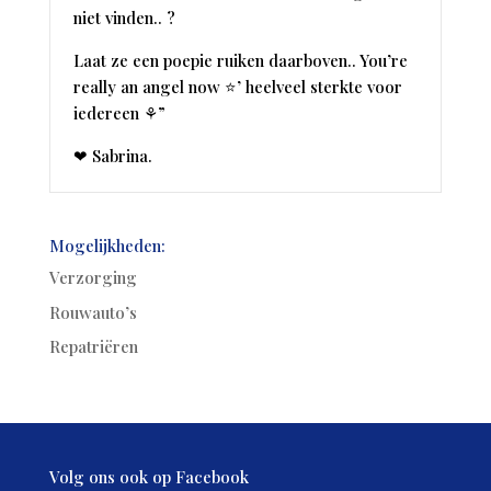
niet vinden.. ?
Laat ze een poepie ruiken daarboven.. You’re
really an angel now ⭐’ heelveel sterkte voor
iedereen ⚘”
❤ Sabrina.
Mogelijkheden:
Verzorging
Rouwauto’s
Repatriëren
Volg ons ook op Facebook