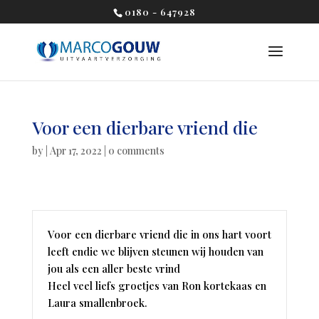
0180 - 647928
Voor een dierbare vriend die
by
|
Apr 17, 2022
|
0 comments
Voor een dierbare vriend die in ons hart voort
leeft endie we blijven steunen wij houden van
jou als een aller beste vrind
Heel veel liefs groetjes van Ron kortekaas en
Laura smallenbroek.