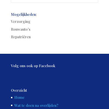
Mogelijkheden:
Verzorging
Rouwauto’s
Repatriëren
Volg ons ook op Facebook
Overzicht
Home
Wat te doen na overlijden?