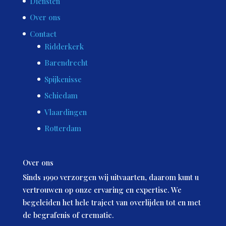
Diensten
Over ons
Contact
Ridderkerk
Barendrecht
Spijkenisse
Schiedam
Vlaardingen
Rotterdam
Over ons
Sinds 1990 verzorgen wij uitvaarten, daarom kunt u
vertrouwen op onze ervaring en expertise. We
begeleiden het hele traject van overlijden tot en met
de begrafenis of crematie.