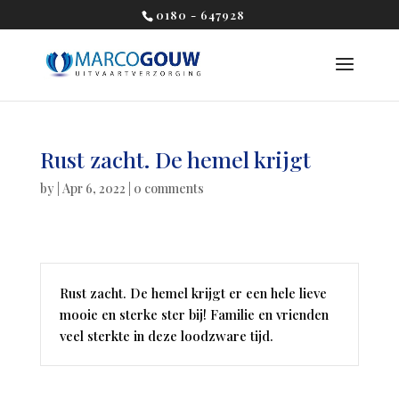
0180 - 647928
Rust zacht. De hemel krijgt
by
|
Apr 6, 2022
|
0 comments
Rust zacht. De hemel krijgt er een hele lieve
mooie en sterke ster bij! Familie en vrienden
veel sterkte in deze loodzware tijd.