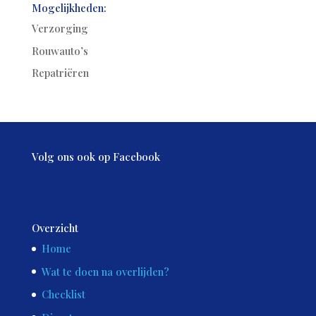
Mogelijkheden:
Verzorging
Rouwauto’s
Repatriëren
Volg ons ook op Facebook
Overzicht
Home
Wat te doen na overlijden?
Checklist