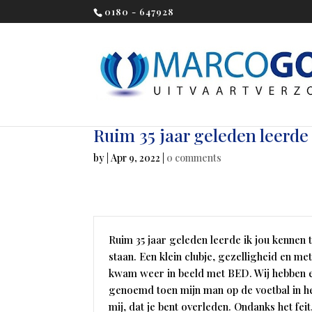
0180 - 647928
Ruim 35 jaar geleden leerde
by
|
Apr 9, 2022
|
0 comments
Ruim 35 jaar geleden leerde ik jou kennen
staan. Een klein clubje, gezelligheid en m
kwam weer in beeld met BED. Wij hebben e
genoemd toen mijn man op de voetbal in het
mij, dat je bent overleden. Ondanks het fei