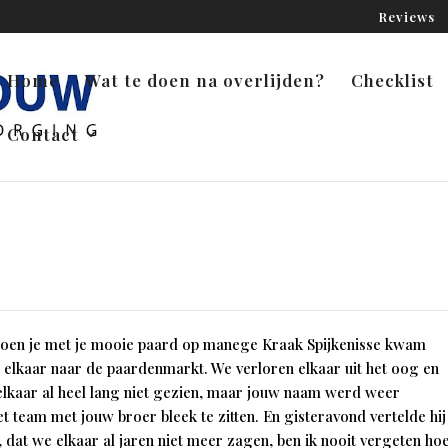
Reviews
Home
Wat te doen na overlijden?
Checklist
Contact
 toen je met je mooie paard op manege Kraak Spijkenisse kwam
et elkaar naar de paardenmarkt. We verloren elkaar uit het oog en
lkaar al heel lang niet gezien, maar jouw naam werd weer
 team met jouw broer bleek te zitten. En gisteravond vertelde hij
t, dat we elkaar al jaren niet meer zagen, ben ik nooit vergeten ho