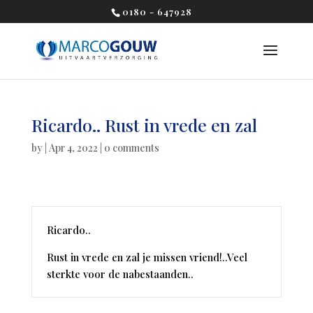
0180 - 647928
Ricardo.. Rust in vrede en zal
by
|
Apr 4, 2022
|
0 comments
Ricardo..
Rust in vrede en zal je missen vriend!..Veel
sterkte voor de nabestaanden..