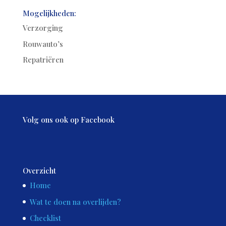
Mogelijkheden:
Verzorging
Rouwauto’s
Repatriëren
Volg ons ook op Facebook
Overzicht
Home
Wat te doen na overlijden?
Checklist