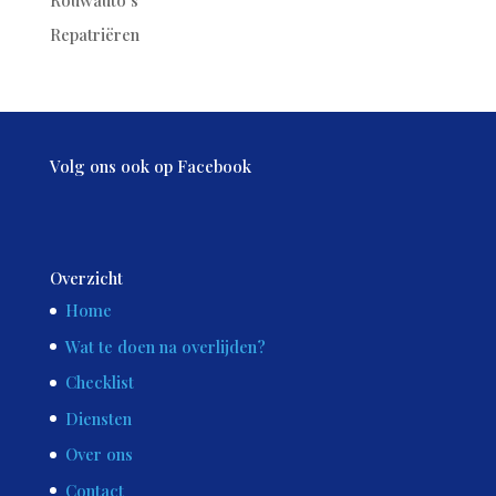
Repatriëren
Volg ons ook op Facebook
Overzicht
Home
Wat te doen na overlijden?
Checklist
Diensten
Over ons
Contact