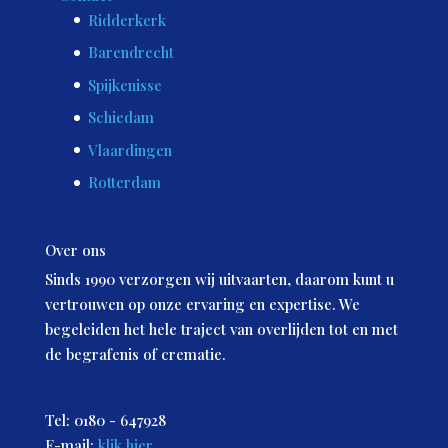
Ridderkerk
Barendrecht
Spijkenisse
Schiedam
Vlaardingen
Rotterdam
Over ons
Sinds 1990 verzorgen wij uitvaarten, daarom kunt u
vertrouwen op onze ervaring en expertise. We
begeleiden het hele traject van overlijden tot en met
de begrafenis of crematie.
Tel: 0180 - 647928
E-mail:
klik hier