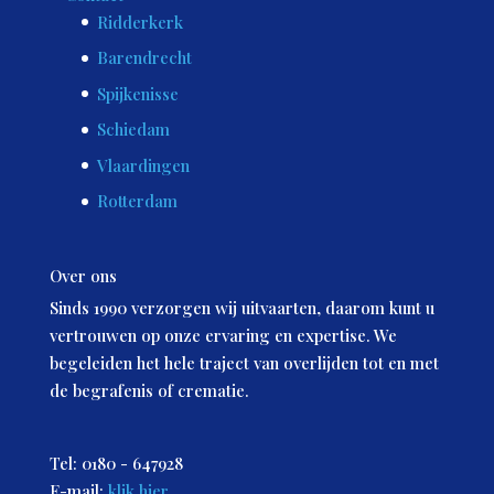
Ridderkerk
Barendrecht
Spijkenisse
Schiedam
Vlaardingen
Rotterdam
Over ons
Sinds 1990 verzorgen wij uitvaarten, daarom kunt u
vertrouwen op onze ervaring en expertise. We
begeleiden het hele traject van overlijden tot en met
de begrafenis of crematie.
Tel: 0180 - 647928
E-mail:
klik hier