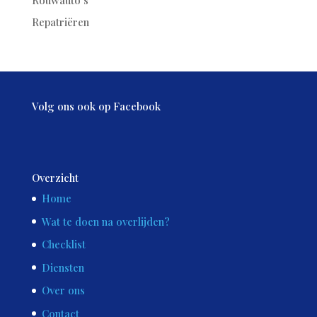
Repatriëren
Volg ons ook op Facebook
Overzicht
Home
Wat te doen na overlijden?
Checklist
Diensten
Over ons
Contact