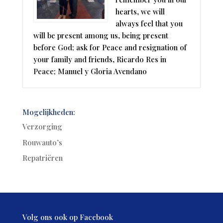
hearts, we will
always feel that you
will be present among us, being present
before God; ask for Peace and resignation of
your family and friends, Ricardo Res in
Peace; Manuel y Gloria Avendano
Mogelijkheden:
Verzorging
Rouwauto’s
Repatriëren
Volg ons ook op Facebook