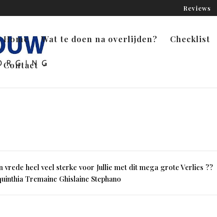
Reviews
Home
Wat te doen na overlijden?
Checklist
Contact
in vrede heel veel sterke voor Jullie met dit mega grote Verlies ??
quinthia Tremaine Ghislaine Stephano