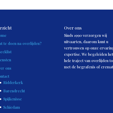
rzicht
Over ons
ome
Sinds 1990 verzorgen wij
uitvaarten, daarom kunt u
t te doen na overlijden?
vertrouwen op onze ervarin
ecklist
expertise. We begeleiden he
ensten
hele traject van overlijden to
met de begrafenis of cremat
er ons
ntact
Ridderkerk
Barendrecht
Spijkenisse
Schiedam