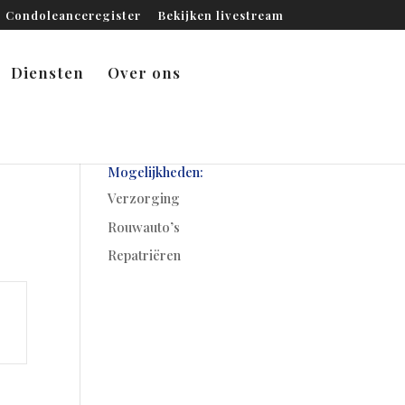
Condoleanceregister
Bekijken livestream
Diensten
Over ons
Mogelijkheden:
Verzorging
Rouwauto’s
Repatriëren