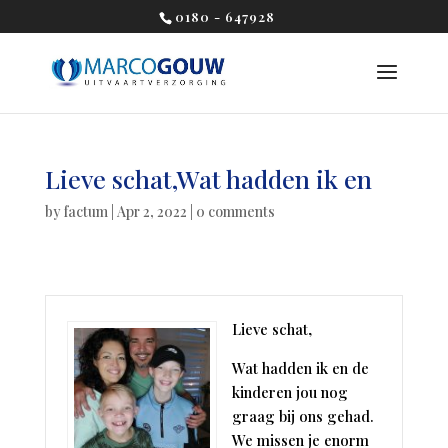
0180 - 647928
Lieve schat,Wat hadden ik en
by
factum
|
Apr 2, 2022
|
0 comments
Lieve schat,
Wat hadden ik en de
kinderen jou nog
graag bij ons gehad.
We missen je enorm