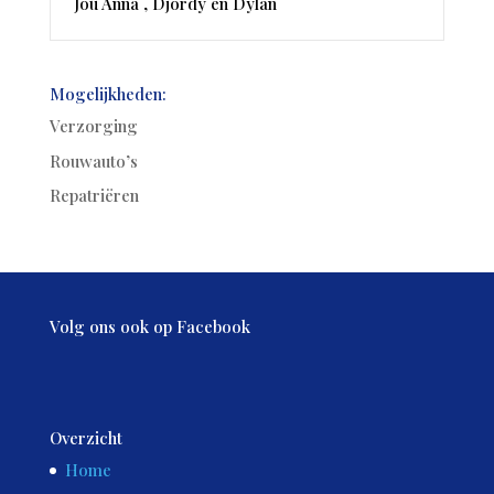
Jou Anna , Djordy en Dylan
Mogelijkheden:
Verzorging
Rouwauto’s
Repatriëren
Volg ons ook op Facebook
Overzicht
Home