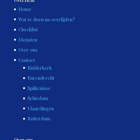
Overzicht
Home
Wat te doen na overlijden?
Checklist
Diensten
Over ons
Contact
Ridderkerk
Barendrecht
Spijkenisse
Schiedam
Vlaardingen
Rotterdam
Over ons