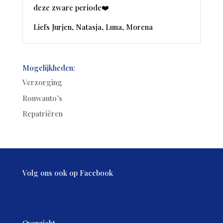
deze zware periode❤️
Liefs Jurjen, Natasja, Luna, Morena
Mogelijkheden:
Verzorging
Rouwauto’s
Repatriëren
Volg ons ook op Facebook