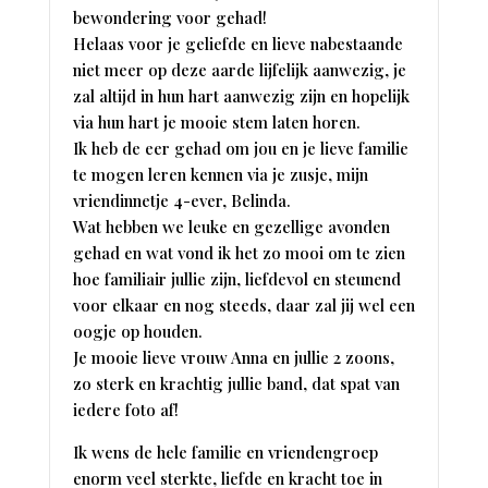
bewondering voor gehad!
Helaas voor je geliefde en lieve nabestaande
niet meer op deze aarde lijfelijk aanwezig, je
zal altijd in hun hart aanwezig zijn en hopelijk
via hun hart je mooie stem laten horen.
Ik heb de eer gehad om jou en je lieve familie
te mogen leren kennen via je zusje, mijn
vriendinnetje 4-ever, Belinda.
Wat hebben we leuke en gezellige avonden
gehad en wat vond ik het zo mooi om te zien
hoe familiair jullie zijn, liefdevol en steunend
voor elkaar en nog steeds, daar zal jij wel een
oogje op houden.
Je mooie lieve vrouw Anna en jullie 2 zoons,
zo sterk en krachtig jullie band, dat spat van
iedere foto af!
Ik wens de hele familie en vriendengroep
enorm veel sterkte, liefde en kracht toe in