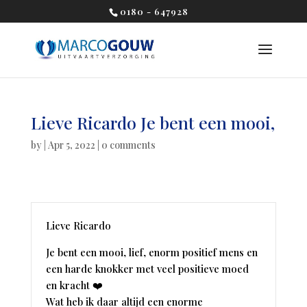
0180 - 647928
Lieve Ricardo Je bent een mooi,
by
|
Apr 5, 2022
|
0 comments
Lieve Ricardo
Je bent een mooi, lief, enorm positief mens en
een harde knokker met veel positieve moed
en kracht ❤️
Wat heb ik daar altijd een enorme