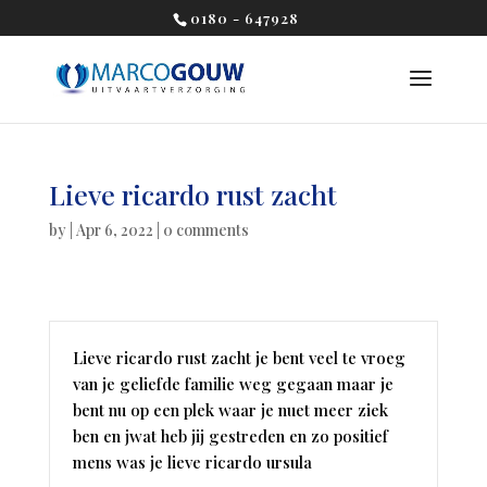
0180 - 647928
Lieve ricardo rust zacht
by
|
Apr 6, 2022
|
0 comments
Lieve ricardo rust zacht je bent veel te vroeg
van je geliefde familie weg gegaan maar je
bent nu op een plek waar je nuet meer ziek
ben en jwat heb jij gestreden en zo positief
mens was je lieve ricardo ursula