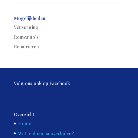
Mogelijkheden:
Verzorging
Rouwauto’s
Repatriëren
Volg ons ook op Facebook
Overzicht
Home
Wat te doen na overlijden?