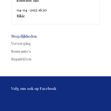
komende tijd
04-04 -2022 16:20
Rikie
Mogelijkheden:
Verzorging
Rouwauto’s
Repatriëren
Volg ons ook op Facebook