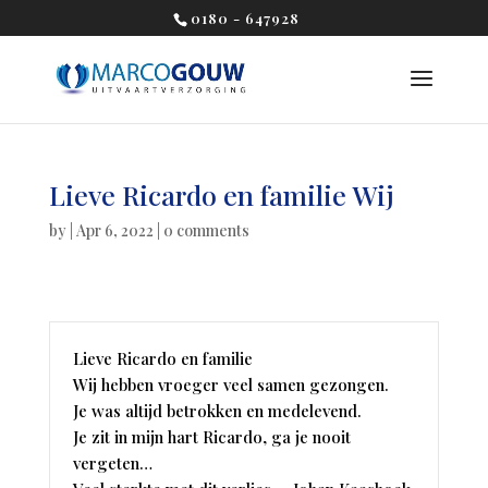
0180 - 647928
Lieve Ricardo en familie Wij
by
|
Apr 6, 2022
|
0 comments
Lieve Ricardo en familie
Wij hebben vroeger veel samen gezongen.
Je was altijd betrokken en medelevend.
Je zit in mijn hart Ricardo, ga je nooit
vergeten…