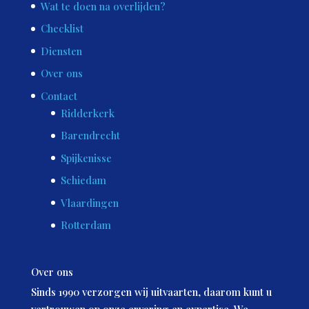
Wat te doen na overlijden?
Checklist
Diensten
Over ons
Contact
Ridderkerk
Barendrecht
Spijkenisse
Schiedam
Vlaardingen
Rotterdam
Over ons
Sinds 1990 verzorgen wij uitvaarten, daarom kunt u
vertrouwen op onze ervaring en expertise. We