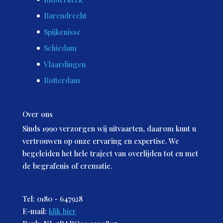
Barendrecht
Spijkenisse
Schiedam
Vlaardingen
Rotterdam
Over ons
Sinds 1990 verzorgen wij uitvaarten, daarom kunt u
vertrouwen op onze ervaring en expertise. We
begeleiden het hele traject van overlijden tot en met
de begrafenis of crematie.
Tel: 0180 - 647928
E-mail:
klik hier