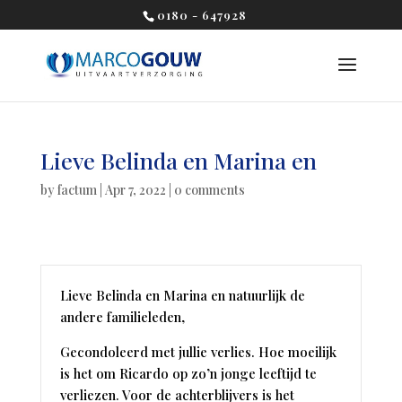
0180 - 647928
Lieve Belinda en Marina en
by
factum
|
Apr 7, 2022
|
0 comments
Lieve Belinda en Marina en natuurlijk de
andere familieleden,
Gecondoleerd met jullie verlies. Hoe moeilijk
is het om Ricardo op zo’n jonge leeftijd te
verliezen. Voor de achterblijvers is het