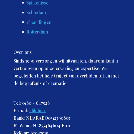
Spijkenisse
Schiedam
Vlaardingen
Rotterdam
Over ons
Sinds 1990 verzorgen wij uitvaarten, daarom kunt u
vertrouwen op onze ervaring en expertise. We
begeleiden het hele traject van overlijden tot en met
de begrafenis of crematie.
Tel: 0180 - 647928
E-mail:
klik hier
Bank: NL15RABO0312390807
BTW-nr: NL855464604.B.01
KvK-nr: 63947919