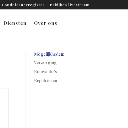
Condoleanceregister
Bekijken livestream
Diensten
Over ons
Mogelijkheden:
Verzorging
Rouwauto’s
Repatriëren