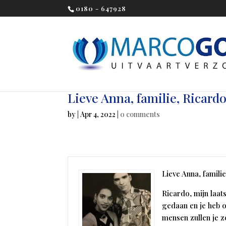
0180 - 647928
Lieve Anna, familie, Ricardo
by
|
Apr 4, 2022
|
0 comments
Lieve Anna, familie
Ricardo, mijn laats
gedaan en je heb 
mensen zullen je zo