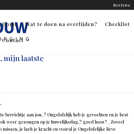
Reviews
Home
Wat te doen na overlijden?
Checklist
Contact
, mijn laatste
,
te berrichtje aan jou, ? Ongelofelijk heb je gevochten en je best
ook weer gezongen op je huwelijksdag,? goed hoor? . Zoveel
 missen, je lach je kracht en vooral je Ongelofelijke lieve