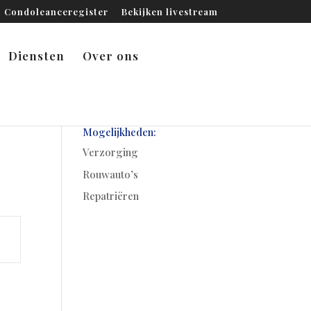
Condoleanceregister
Bekijken livestream
Diensten
Over ons
Mogelijkheden:
Verzorging
Rouwauto’s
Repatriëren