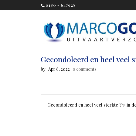
0180 - 647928
Gecondoleerd en heel veel s
by
|
Apr 6, 2022
|
0 comments
Gecondoleerd en heel veel sterkte ?✨ in de