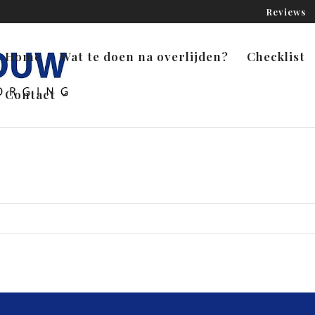
Reviews
Home
Wat te doen na overlijden?
Checklist
Contact