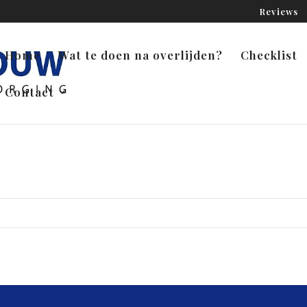
Reviews
Home
Wat te doen na overlijden?
Checklist
Contact