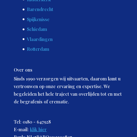
Barendrecht
Spijkenisse
Schiedam
Vlaardingen
Rotterdam
Over ons
Sinds 1990 verzorgen wij uitvaarten, daarom kunt u
vertrouwen op onze ervaring en expertise. We
begeleiden het hele traject van overlijden tot en met
de begrafenis of crematie.
Tel: 0180 - 647928
E-mail:
klik hier