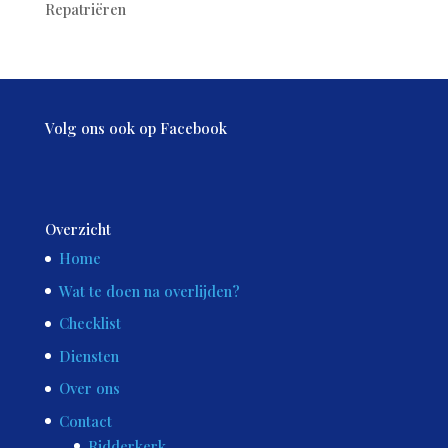
Repatriëren
Volg ons ook op Facebook
Overzicht
Home
Wat te doen na overlijden?
Checklist
Diensten
Over ons
Contact
Ridderkerk