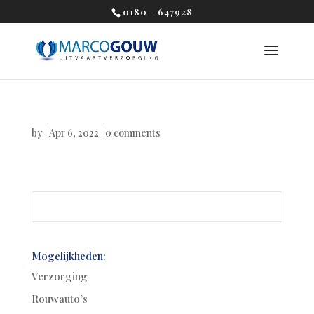
0180 - 647928
by
|
Apr 6, 2022
|
0 comments
Mogelijkheden:
Verzorging
Rouwauto’s