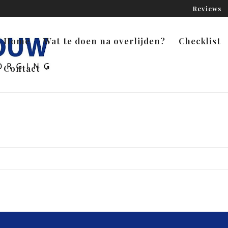
Reviews
Home
Wat te doen na overlijden?
Checklist
Contact