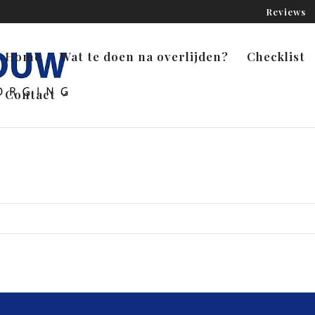
Reviews
Home
Wat te doen na overlijden?
Checklist
Contact