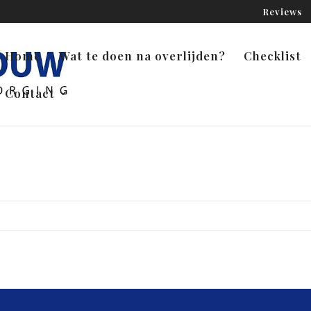
Reviews
Home
Wat te doen na overlijden?
Checklist
Contact