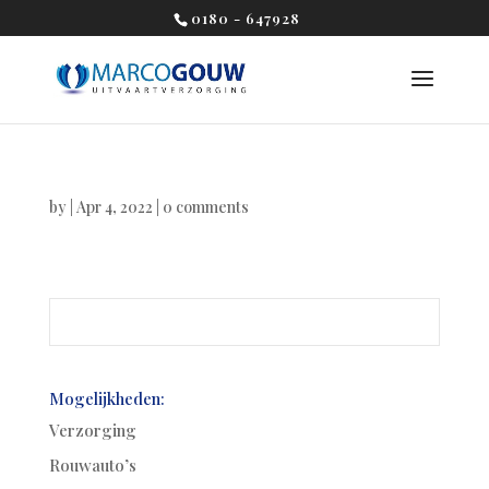
0180 - 647928
by
|
Apr 4, 2022
|
0 comments
Mogelijkheden:
Verzorging
Rouwauto’s