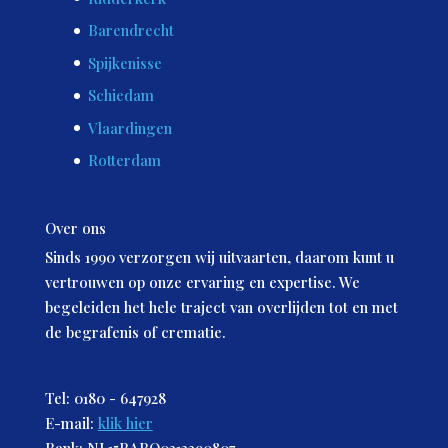
Barendrecht
Spijkenisse
Schiedam
Vlaardingen
Rotterdam
Over ons
Sinds 1990 verzorgen wij uitvaarten, daarom kunt u
vertrouwen op onze ervaring en expertise. We
begeleiden het hele traject van overlijden tot en met
de begrafenis of crematie.
Tel: 0180 - 647928
E-mail:
klik hier