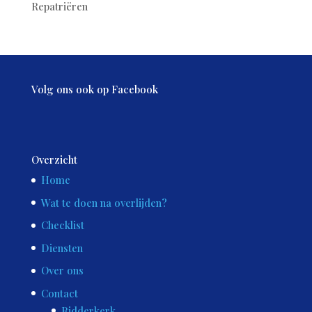
Repatriëren
Volg ons ook op Facebook
Overzicht
Home
Wat te doen na overlijden?
Checklist
Diensten
Over ons
Contact
Ridderkerk