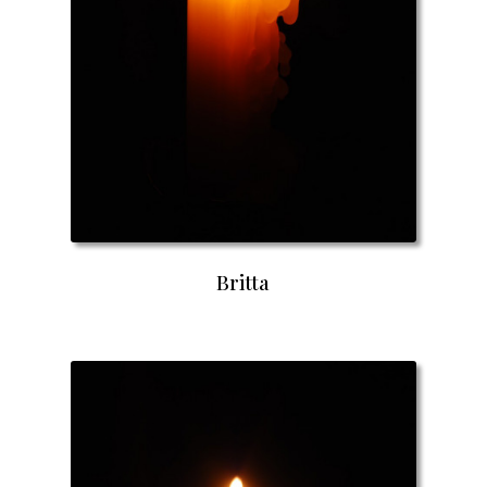
Britta