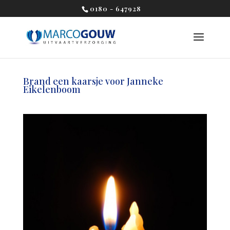
0180 - 647928
Brand een kaarsje voor Janneke
Eikelenboom