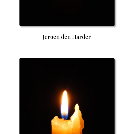
Jeroen den Harder