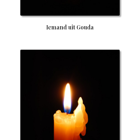
Iemand uit Gouda